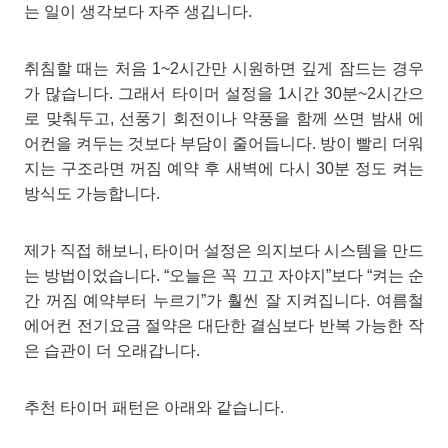
는 일이 생각보다 자주 생깁니다.
취침할 때는 처음 1~2시간만 시원하면 깊게 잠드는 경우
가 많습니다. 그래서 타이머 설정을 1시간 30분~2시간으
로 맞춰두고, 선풍기 회전이나 약풍을 함께 쓰면 밤새 에
어컨을 켜두는 것보다 부담이 줄어듭니다. 방이 빨리 더워
지는 구조라면 꺼짐 예약 후 새벽에 다시 30분 정도 켜는
방식도 가능합니다.
제가 직접 해보니, 타이머 설정은 의지보다 시스템을 만드
는 방법이었습니다. “오늘은 꼭 끄고 자야지”보다 “켜는 순
간 꺼짐 예약부터 누르기”가 훨씬 잘 지켜집니다. 여름철
에어컨 전기요금 절약은 대단한 결심보다 반복 가능한 작
은 습관이 더 오래갑니다.
추천 타이머 패턴은 아래와 같습니다.