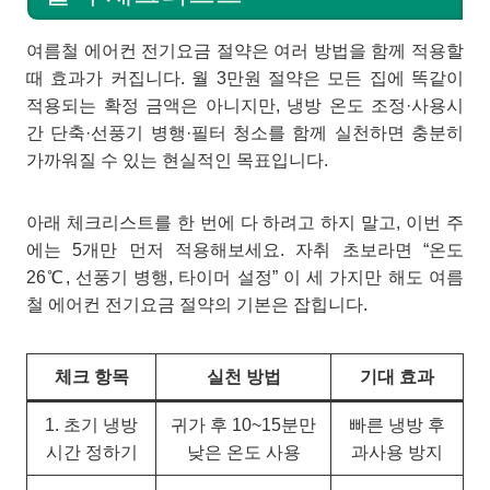
여름철 에어컨 전기요금 절약은 여러 방법을 함께 적용할
때 효과가 커집니다. 월 3만원 절약은 모든 집에 똑같이
적용되는 확정 금액은 아니지만, 냉방 온도 조정·사용시
간 단축·선풍기 병행·필터 청소를 함께 실천하면 충분히
가까워질 수 있는 현실적인 목표입니다.
아래 체크리스트를 한 번에 다 하려고 하지 말고, 이번 주
에는 5개만 먼저 적용해보세요. 자취 초보라면 “온도
26℃, 선풍기 병행, 타이머 설정” 이 세 가지만 해도 여름
철 에어컨 전기요금 절약의 기본은 잡힙니다.
체크 항목
실천 방법
기대 효과
1. 초기 냉방
귀가 후 10~15분만
빠른 냉방 후
시간 정하기
낮은 온도 사용
과사용 방지