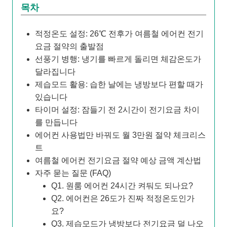
목차
적정온도 설정: 26℃ 전후가 여름철 에어컨 전기
요금 절약의 출발점
선풍기 병행: 냉기를 빠르게 돌리면 체감온도가
달라집니다
제습모드 활용: 습한 날에는 냉방보다 편할 때가
있습니다
타이머 설정: 잠들기 전 2시간이 전기요금 차이
를 만듭니다
에어컨 사용법만 바꿔도 월 3만원 절약 체크리스
트
여름철 에어컨 전기요금 절약 예상 금액 계산법
자주 묻는 질문 (FAQ)
Q1. 원룸 에어컨 24시간 켜둬도 되나요?
Q2. 에어컨은 26도가 진짜 적정온도인가
요?
Q3. 제습모드가 냉방보다 전기요금 덜 나오